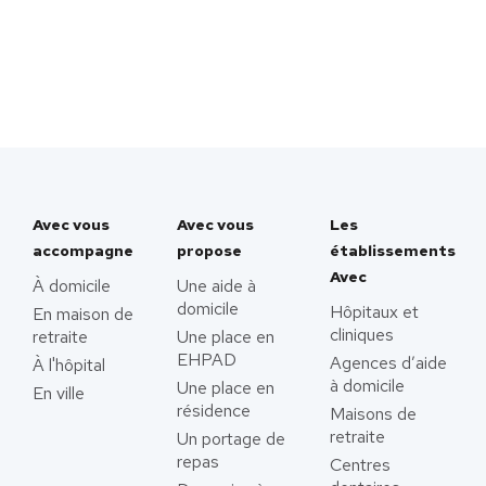
Avec vous
Avec vous
Les
accompagne
propose
établissements
Avec
À domicile
Une aide à
domicile
Hôpitaux et
En maison de
cliniques
retraite
Une place en
EHPAD
Agences d’aide
À l'hôpital
à domicile
Une place en
En ville
résidence
Maisons de
retraite
Un portage de
repas
Centres