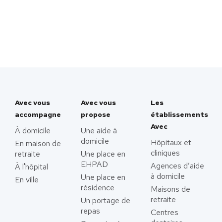
Avec vous
Avec vous
Les
accompagne
propose
établissements
Avec
À domicile
Une aide à
domicile
Hôpitaux et
En maison de
cliniques
retraite
Une place en
EHPAD
Agences d’aide
À l'hôpital
à domicile
Une place en
En ville
résidence
Maisons de
retraite
Un portage de
repas
Centres