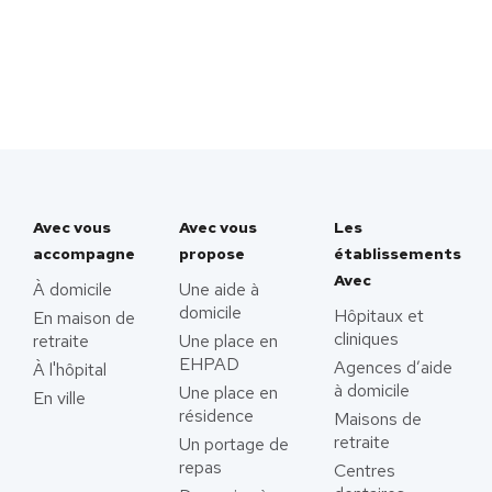
Avec vous
Avec vous
Les
accompagne
propose
établissements
Avec
À domicile
Une aide à
domicile
Hôpitaux et
En maison de
cliniques
retraite
Une place en
EHPAD
Agences d’aide
À l'hôpital
à domicile
Une place en
En ville
résidence
Maisons de
retraite
Un portage de
repas
Centres