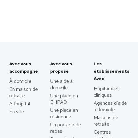
Avec vous
Avec vous
Les
accompagne
propose
établissements
Avec
À domicile
Une aide à
domicile
Hôpitaux et
En maison de
cliniques
retraite
Une place en
EHPAD
Agences d’aide
À l'hôpital
à domicile
Une place en
En ville
résidence
Maisons de
retraite
Un portage de
repas
Centres