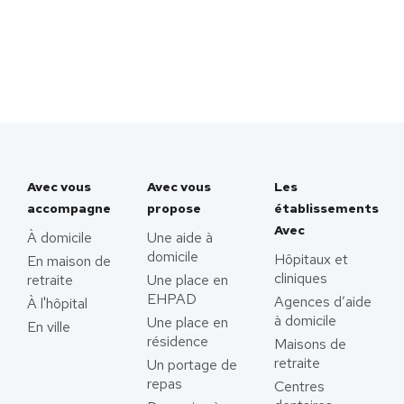
Avec vous
Avec vous
Les
accompagne
propose
établissements
Avec
À domicile
Une aide à
domicile
Hôpitaux et
En maison de
cliniques
retraite
Une place en
EHPAD
Agences d’aide
À l'hôpital
à domicile
Une place en
En ville
résidence
Maisons de
retraite
Un portage de
repas
Centres