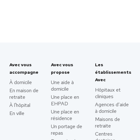
Avec vous
Avec vous
Les
accompagne
propose
établissements
Avec
À domicile
Une aide à
domicile
Hôpitaux et
En maison de
cliniques
retraite
Une place en
EHPAD
Agences d’aide
À l'hôpital
à domicile
Une place en
En ville
résidence
Maisons de
retraite
Un portage de
repas
Centres