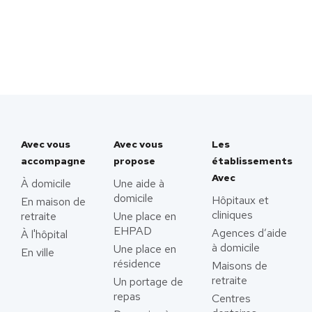
Avec vous
Avec vous
Les
accompagne
propose
établissements
Avec
À domicile
Une aide à
domicile
Hôpitaux et
En maison de
cliniques
retraite
Une place en
EHPAD
Agences d’aide
À l'hôpital
à domicile
Une place en
En ville
résidence
Maisons de
retraite
Un portage de
repas
Centres