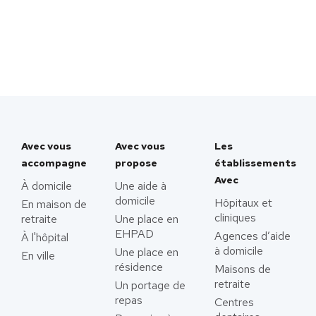
Avec vous
Avec vous
Les
accompagne
propose
établissements
Avec
À domicile
Une aide à
domicile
Hôpitaux et
En maison de
cliniques
retraite
Une place en
EHPAD
Agences d’aide
À l'hôpital
à domicile
Une place en
En ville
résidence
Maisons de
retraite
Un portage de
repas
Centres