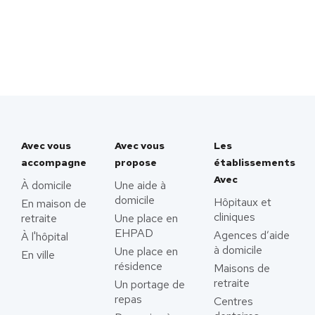
Avec vous
Avec vous
Les
accompagne
propose
établissements
Avec
À domicile
Une aide à
domicile
Hôpitaux et
En maison de
cliniques
retraite
Une place en
EHPAD
Agences d’aide
À l'hôpital
à domicile
Une place en
En ville
résidence
Maisons de
retraite
Un portage de
repas
Centres