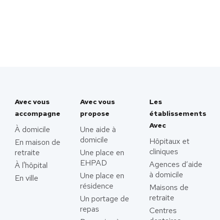
Avec vous
Avec vous
Les
accompagne
propose
établissements
Avec
À domicile
Une aide à
domicile
Hôpitaux et
En maison de
cliniques
retraite
Une place en
EHPAD
Agences d’aide
À l'hôpital
à domicile
Une place en
En ville
résidence
Maisons de
retraite
Un portage de
repas
Centres