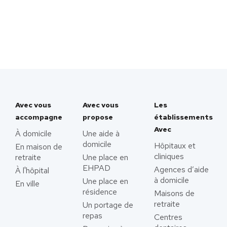
Avec vous
Avec vous
Les
accompagne
propose
établissements
Avec
À domicile
Une aide à
domicile
Hôpitaux et
En maison de
cliniques
retraite
Une place en
EHPAD
Agences d’aide
À l'hôpital
à domicile
Une place en
En ville
résidence
Maisons de
retraite
Un portage de
repas
Centres