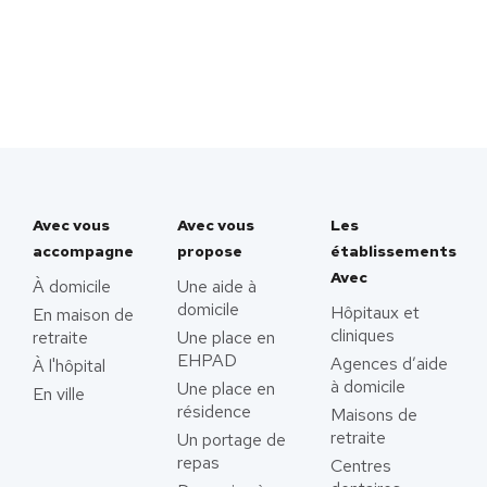
Avec vous
Avec vous
Les
accompagne
propose
établissements
Avec
À domicile
Une aide à
domicile
Hôpitaux et
En maison de
cliniques
retraite
Une place en
EHPAD
Agences d’aide
À l'hôpital
à domicile
Une place en
En ville
résidence
Maisons de
retraite
Un portage de
repas
Centres