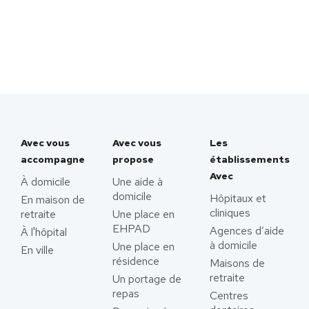
Avec vous
Avec vous
Les
accompagne
propose
établissements
Avec
À domicile
Une aide à
domicile
Hôpitaux et
En maison de
cliniques
retraite
Une place en
EHPAD
Agences d’aide
À l'hôpital
à domicile
Une place en
En ville
résidence
Maisons de
retraite
Un portage de
repas
Centres