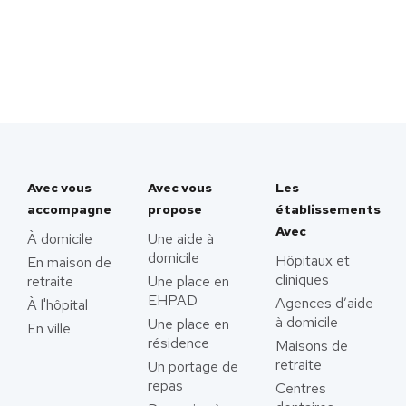
Avec vous
Avec vous
Les
accompagne
propose
établissements
Avec
À domicile
Une aide à
domicile
Hôpitaux et
En maison de
cliniques
retraite
Une place en
EHPAD
Agences d’aide
À l'hôpital
à domicile
Une place en
En ville
résidence
Maisons de
retraite
Un portage de
repas
Centres