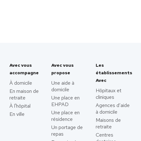
Avec vous
Avec vous
Les
accompagne
propose
établissements
Avec
À domicile
Une aide à
domicile
Hôpitaux et
En maison de
cliniques
retraite
Une place en
EHPAD
Agences d’aide
À l'hôpital
à domicile
Une place en
En ville
résidence
Maisons de
retraite
Un portage de
repas
Centres