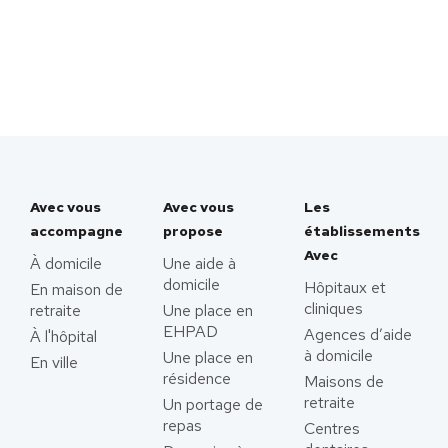
Avec vous
Avec vous
Les
accompagne
propose
établissements
Avec
À domicile
Une aide à
domicile
Hôpitaux et
En maison de
cliniques
retraite
Une place en
EHPAD
Agences d’aide
À l'hôpital
à domicile
Une place en
En ville
résidence
Maisons de
retraite
Un portage de
repas
Centres