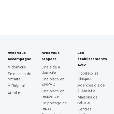
Avec vous
Avec vous
Les
accompagne
propose
établissements
Avec
À domicile
Une aide à
domicile
Hôpitaux et
En maison de
cliniques
retraite
Une place en
EHPAD
Agences d’aide
À l'hôpital
à domicile
Une place en
En ville
résidence
Maisons de
retraite
Un portage de
repas
Centres