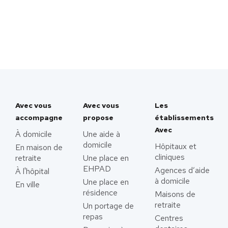
Avec vous
Avec vous
Les
accompagne
propose
établissements
Avec
À domicile
Une aide à
domicile
Hôpitaux et
En maison de
cliniques
retraite
Une place en
EHPAD
Agences d’aide
À l'hôpital
à domicile
Une place en
En ville
résidence
Maisons de
retraite
Un portage de
repas
Centres