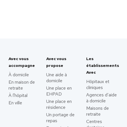
Avec vous
Avec vous
Les
accompagne
propose
établissements
Avec
À domicile
Une aide à
domicile
Hôpitaux et
En maison de
cliniques
retraite
Une place en
EHPAD
Agences d’aide
À l'hôpital
à domicile
Une place en
En ville
résidence
Maisons de
retraite
Un portage de
repas
Centres