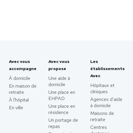
Avec vous
Avec vous
Les
accompagne
propose
établissements
Avec
À domicile
Une aide à
domicile
Hôpitaux et
En maison de
cliniques
retraite
Une place en
EHPAD
Agences d’aide
À l'hôpital
à domicile
Une place en
En ville
résidence
Maisons de
retraite
Un portage de
repas
Centres