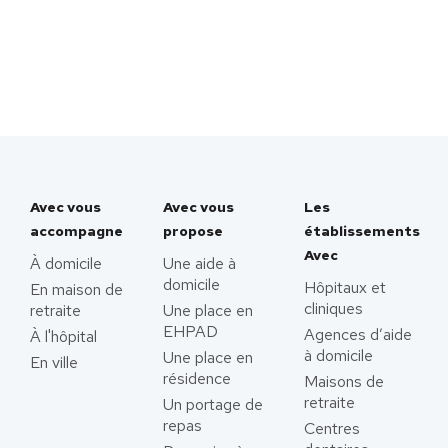
Avec vous
Avec vous
Les
accompagne
propose
établissements
Avec
À domicile
Une aide à
domicile
Hôpitaux et
En maison de
cliniques
retraite
Une place en
EHPAD
Agences d’aide
À l'hôpital
à domicile
Une place en
En ville
résidence
Maisons de
retraite
Un portage de
repas
Centres