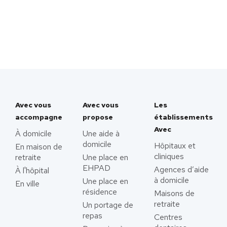
Avec vous
Avec vous
Les
accompagne
propose
établissements
Avec
À domicile
Une aide à
domicile
Hôpitaux et
En maison de
cliniques
retraite
Une place en
EHPAD
Agences d’aide
À l'hôpital
à domicile
Une place en
En ville
résidence
Maisons de
retraite
Un portage de
repas
Centres