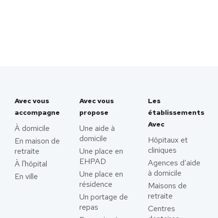
Avec vous
Avec vous
Les
accompagne
propose
établissements
Avec
À domicile
Une aide à
domicile
Hôpitaux et
En maison de
cliniques
retraite
Une place en
EHPAD
Agences d’aide
À l'hôpital
à domicile
Une place en
En ville
résidence
Maisons de
retraite
Un portage de
repas
Centres