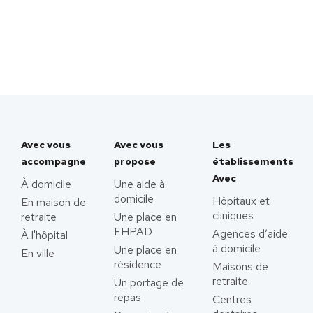
Avec vous
Avec vous
Les
accompagne
propose
établissements
Avec
À domicile
Une aide à
domicile
Hôpitaux et
En maison de
cliniques
retraite
Une place en
EHPAD
Agences d’aide
À l'hôpital
à domicile
Une place en
En ville
résidence
Maisons de
retraite
Un portage de
repas
Centres