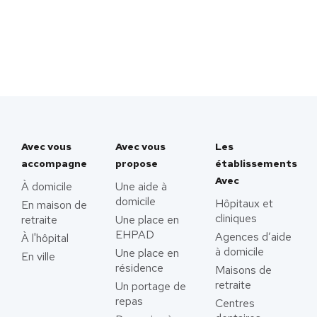
Avec vous
Avec vous
Les
accompagne
propose
établissements
Avec
À domicile
Une aide à
domicile
Hôpitaux et
En maison de
cliniques
retraite
Une place en
EHPAD
Agences d’aide
À l'hôpital
à domicile
Une place en
En ville
résidence
Maisons de
retraite
Un portage de
repas
Centres