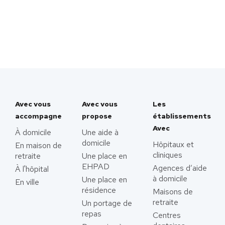
Avec vous
Avec vous
Les
accompagne
propose
établissements
Avec
À domicile
Une aide à
domicile
Hôpitaux et
En maison de
cliniques
retraite
Une place en
EHPAD
Agences d’aide
À l'hôpital
à domicile
Une place en
En ville
résidence
Maisons de
retraite
Un portage de
repas
Centres