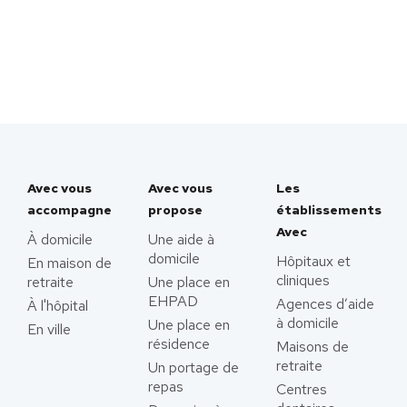
Avec vous
Avec vous
Les
accompagne
propose
établissements
Avec
À domicile
Une aide à
domicile
Hôpitaux et
En maison de
cliniques
retraite
Une place en
EHPAD
Agences d’aide
À l'hôpital
à domicile
Une place en
En ville
résidence
Maisons de
retraite
Un portage de
repas
Centres