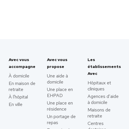
Avec vous
Avec vous
Les
accompagne
propose
établissements
Avec
À domicile
Une aide à
domicile
Hôpitaux et
En maison de
cliniques
retraite
Une place en
EHPAD
Agences d’aide
À l'hôpital
à domicile
Une place en
En ville
résidence
Maisons de
retraite
Un portage de
repas
Centres