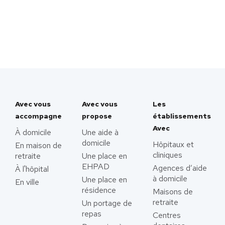
Avec vous
Avec vous
Les
accompagne
propose
établissements
Avec
À domicile
Une aide à
domicile
Hôpitaux et
En maison de
cliniques
retraite
Une place en
EHPAD
Agences d’aide
À l'hôpital
à domicile
Une place en
En ville
résidence
Maisons de
retraite
Un portage de
repas
Centres