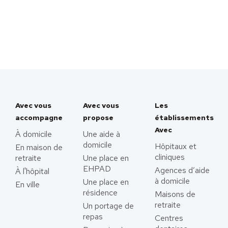
Avec vous
Avec vous
Les
accompagne
propose
établissements
Avec
À domicile
Une aide à
domicile
Hôpitaux et
En maison de
cliniques
retraite
Une place en
EHPAD
Agences d’aide
À l'hôpital
à domicile
Une place en
En ville
résidence
Maisons de
retraite
Un portage de
repas
Centres