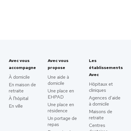
Avec vous
Avec vous
Les
accompagne
propose
établissements
Avec
À domicile
Une aide à
domicile
Hôpitaux et
En maison de
cliniques
retraite
Une place en
EHPAD
Agences d’aide
À l'hôpital
à domicile
Une place en
En ville
résidence
Maisons de
retraite
Un portage de
repas
Centres