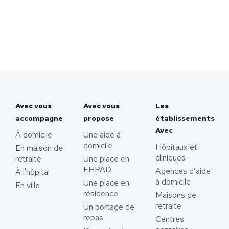
Avec vous
Avec vous
Les
accompagne
propose
établissements
Avec
À domicile
Une aide à
domicile
Hôpitaux et
En maison de
cliniques
retraite
Une place en
EHPAD
Agences d’aide
À l'hôpital
à domicile
Une place en
En ville
résidence
Maisons de
retraite
Un portage de
repas
Centres