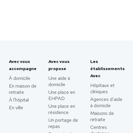
Avec vous
Avec vous
Les
accompagne
propose
établissements
Avec
À domicile
Une aide à
domicile
Hôpitaux et
En maison de
cliniques
retraite
Une place en
EHPAD
Agences d’aide
À l'hôpital
à domicile
Une place en
En ville
résidence
Maisons de
retraite
Un portage de
repas
Centres