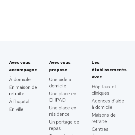
Avec vous
Avec vous
Les
accompagne
propose
établissements
Avec
À domicile
Une aide à
domicile
Hôpitaux et
En maison de
cliniques
retraite
Une place en
EHPAD
Agences d’aide
À l'hôpital
à domicile
Une place en
En ville
résidence
Maisons de
retraite
Un portage de
repas
Centres