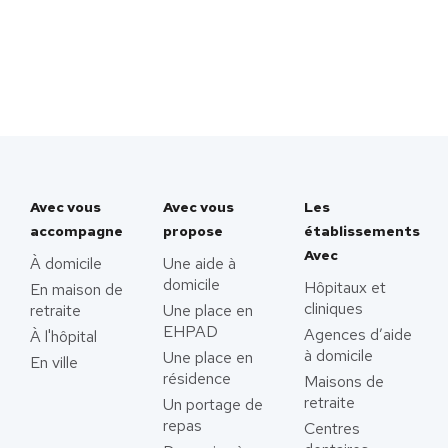
Avec vous
Avec vous
Les
accompagne
propose
établissements
Avec
À domicile
Une aide à
domicile
Hôpitaux et
En maison de
cliniques
retraite
Une place en
EHPAD
Agences d’aide
À l'hôpital
à domicile
Une place en
En ville
résidence
Maisons de
retraite
Un portage de
repas
Centres