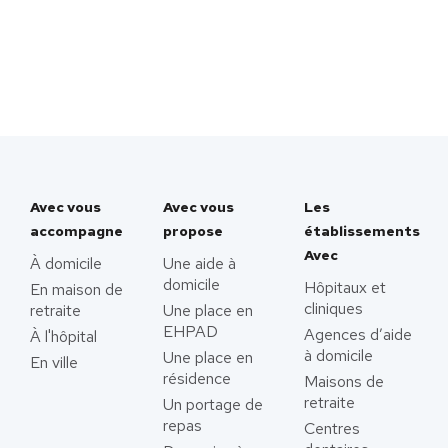
Avec vous
Avec vous
Les
accompagne
propose
établissements
Avec
À domicile
Une aide à
domicile
Hôpitaux et
En maison de
cliniques
retraite
Une place en
EHPAD
Agences d’aide
À l'hôpital
à domicile
Une place en
En ville
résidence
Maisons de
retraite
Un portage de
repas
Centres