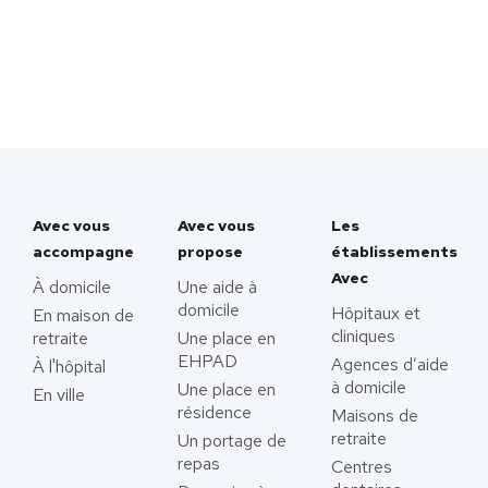
Avec vous
Avec vous
Les
accompagne
propose
établissements
Avec
À domicile
Une aide à
domicile
Hôpitaux et
En maison de
cliniques
retraite
Une place en
EHPAD
Agences d’aide
À l'hôpital
à domicile
Une place en
En ville
résidence
Maisons de
retraite
Un portage de
repas
Centres