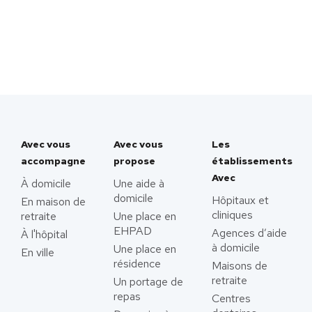
Avec vous
Avec vous
Les
accompagne
propose
établissements
Avec
À domicile
Une aide à
domicile
Hôpitaux et
En maison de
cliniques
retraite
Une place en
EHPAD
Agences d’aide
À l'hôpital
à domicile
Une place en
En ville
résidence
Maisons de
retraite
Un portage de
repas
Centres