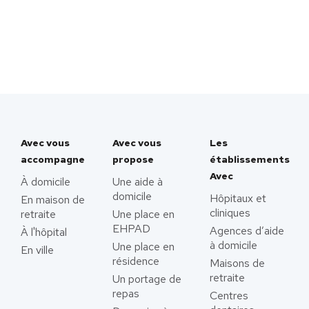
Avec vous
Avec vous
Les
accompagne
propose
établissements
Avec
À domicile
Une aide à
domicile
Hôpitaux et
En maison de
cliniques
retraite
Une place en
EHPAD
Agences d’aide
À l'hôpital
à domicile
Une place en
En ville
résidence
Maisons de
retraite
Un portage de
repas
Centres