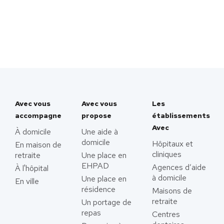
Avec vous
Avec vous
Les
accompagne
propose
établissements
Avec
À domicile
Une aide à
domicile
Hôpitaux et
En maison de
cliniques
retraite
Une place en
EHPAD
Agences d’aide
À l'hôpital
à domicile
Une place en
En ville
résidence
Maisons de
retraite
Un portage de
repas
Centres