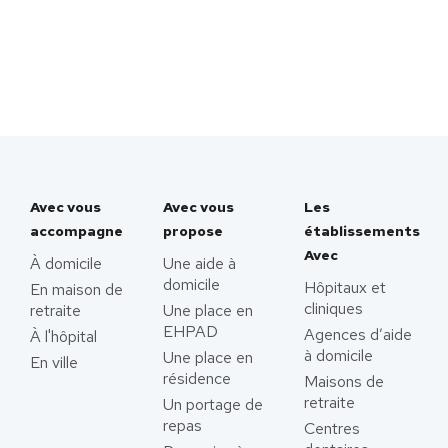
Avec vous
Avec vous
Les
accompagne
propose
établissements
Avec
À domicile
Une aide à
domicile
Hôpitaux et
En maison de
cliniques
retraite
Une place en
EHPAD
Agences d’aide
À l'hôpital
à domicile
Une place en
En ville
résidence
Maisons de
retraite
Un portage de
repas
Centres