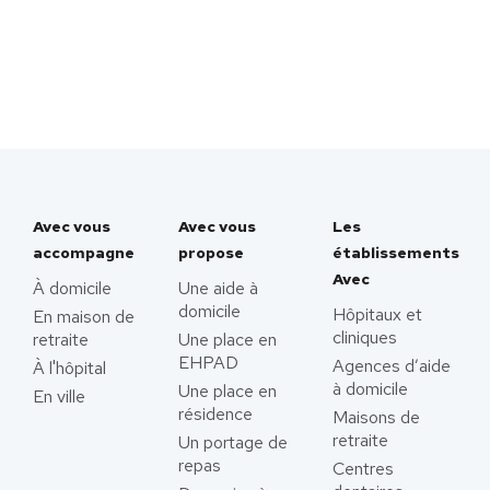
Avec vous
Avec vous
Les
accompagne
propose
établissements
Avec
À domicile
Une aide à
domicile
Hôpitaux et
En maison de
cliniques
retraite
Une place en
EHPAD
Agences d’aide
À l'hôpital
à domicile
Une place en
En ville
résidence
Maisons de
retraite
Un portage de
repas
Centres