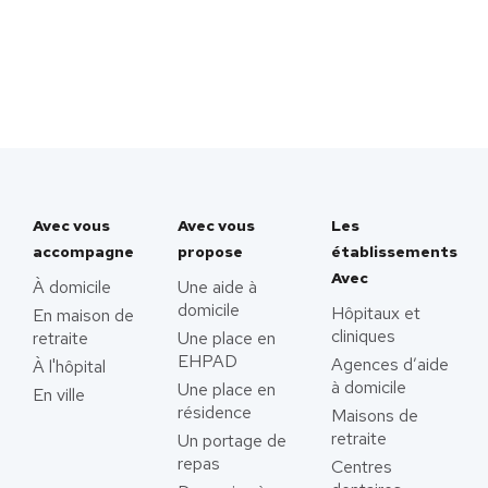
Avec vous
Avec vous
Les
accompagne
propose
établissements
Avec
À domicile
Une aide à
domicile
Hôpitaux et
En maison de
cliniques
retraite
Une place en
EHPAD
Agences d’aide
À l'hôpital
à domicile
Une place en
En ville
résidence
Maisons de
retraite
Un portage de
repas
Centres