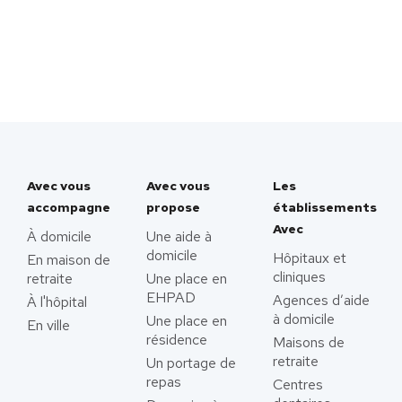
Avec vous
Avec vous
Les
accompagne
propose
établissements
Avec
À domicile
Une aide à
domicile
Hôpitaux et
En maison de
cliniques
retraite
Une place en
EHPAD
Agences d’aide
À l'hôpital
à domicile
Une place en
En ville
résidence
Maisons de
retraite
Un portage de
repas
Centres