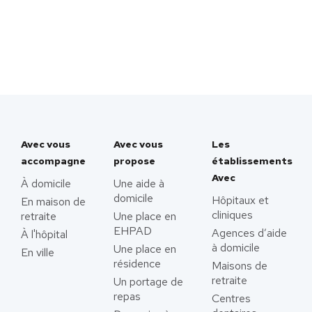
Avec vous
Avec vous
Les
accompagne
propose
établissements
Avec
À domicile
Une aide à
domicile
Hôpitaux et
En maison de
cliniques
retraite
Une place en
EHPAD
Agences d’aide
À l'hôpital
à domicile
Une place en
En ville
résidence
Maisons de
retraite
Un portage de
repas
Centres