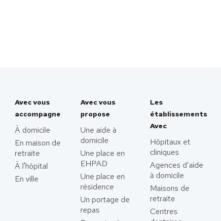
Avec vous
Avec vous
Les
accompagne
propose
établissements
Avec
À domicile
Une aide à
domicile
Hôpitaux et
En maison de
cliniques
retraite
Une place en
EHPAD
Agences d’aide
À l'hôpital
à domicile
Une place en
En ville
résidence
Maisons de
retraite
Un portage de
repas
Centres