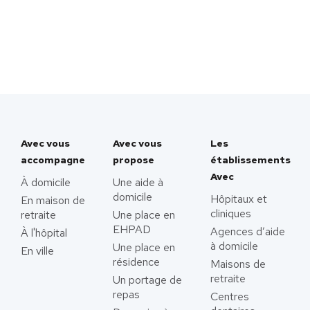
Avec vous
Avec vous
Les
accompagne
propose
établissements
Avec
À domicile
Une aide à
domicile
Hôpitaux et
En maison de
cliniques
retraite
Une place en
EHPAD
Agences d’aide
À l'hôpital
à domicile
Une place en
En ville
résidence
Maisons de
retraite
Un portage de
repas
Centres