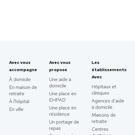
Avec vous
Avec vous
Les
accompagne
propose
établissements
Avec
À domicile
Une aide à
domicile
Hôpitaux et
En maison de
cliniques
retraite
Une place en
EHPAD
Agences d’aide
À l'hôpital
à domicile
Une place en
En ville
résidence
Maisons de
retraite
Un portage de
repas
Centres