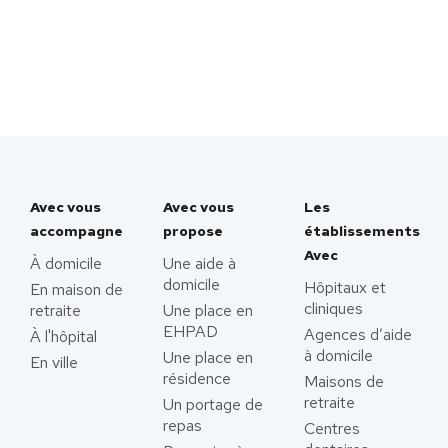
Avec vous
Avec vous
Les
accompagne
propose
établissements
Avec
À domicile
Une aide à
domicile
Hôpitaux et
En maison de
cliniques
retraite
Une place en
EHPAD
Agences d’aide
À l'hôpital
à domicile
Une place en
En ville
résidence
Maisons de
retraite
Un portage de
repas
Centres