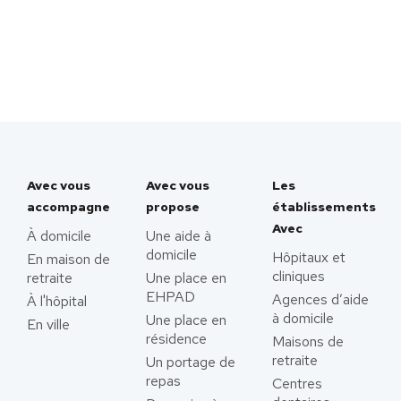
Avec vous
Avec vous
Les
accompagne
propose
établissements
Avec
À domicile
Une aide à
domicile
Hôpitaux et
En maison de
cliniques
retraite
Une place en
EHPAD
Agences d’aide
À l'hôpital
à domicile
Une place en
En ville
résidence
Maisons de
retraite
Un portage de
repas
Centres